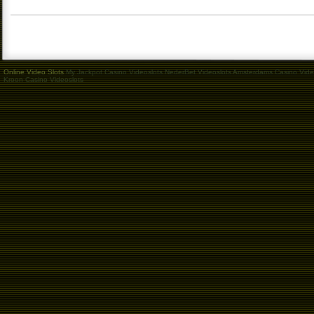
Online Video Slots
My Jackpot Casino Videoslots
NederBet Videoslots
Amsterdams Casino Vide
Kroon Casino Videoslots