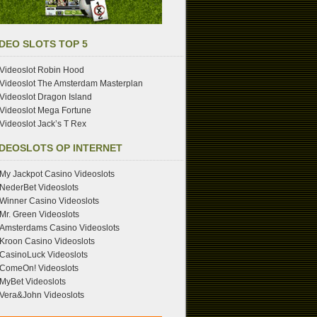
IDEO SLOTS TOP 5
Videoslot Robin Hood
Videoslot The Amsterdam Masterplan
Videoslot Dragon Island
Videoslot Mega Fortune
Videoslot Jack’s T Rex
IDEOSLOTS OP INTERNET
My Jackpot Casino Videoslots
NederBet Videoslots
Winner Casino Videoslots
Mr. Green Videoslots
Amsterdams Casino Videoslots
Kroon Casino Videoslots
CasinoLuck Videoslots
ComeOn! Videoslots
MyBet Videoslots
Vera&John Videoslots