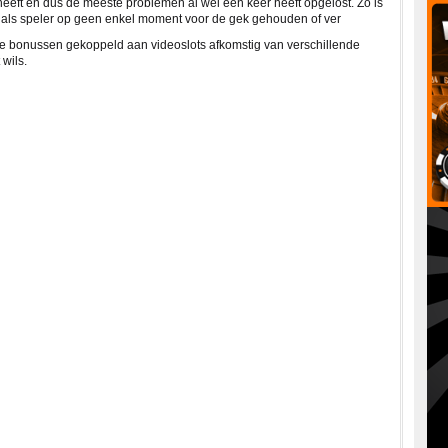
g heeft en dus de meeste problemen al wel een keer heeft opgelost. Zo is
e als speler op geen enkel moment voor de gek gehouden of ver
ie bonussen gekoppeld aan videoslots afkomstig van verschillende
 wils.