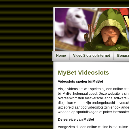
Home
Video Slots op Internet
Bonuss
MyBet Videoslots
Videoslots spelen bij MyBet
Als je videoslots wilt spelen bij een online c
bij MyBet helemaal goed. Deze website is sin
overeenkomsten met verschillende software le
die je kan vinden zijn ondergebracht in versch
uitgebreid aanbod videoslots zijn er ook and
wedden op sportuitslagen of poker toernooie
De service van MyBet
Aangezien dit een online casino is met ruime 