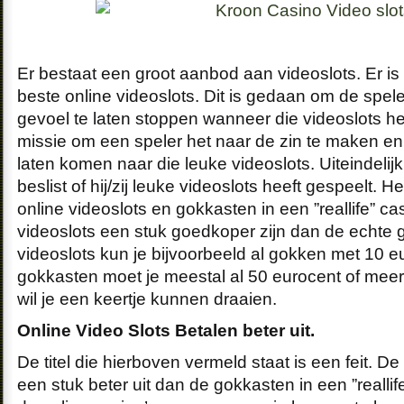
Er bestaat een groot aanbod aan videoslots. Er is
beste online videoslots. Dit is gedaan om de spele
gevoel te laten stoppen wanneer die videoslots he
missie om een speler het naar de zin te maken en 
laten komen naar die leuke videoslots. Uiteindelijk
beslist of hij/zij leuke videoslots heeft gespeelt. H
online videoslots en gokkasten in een ”reallife” cas
videoslots een stuk goedkoper zijn dan de echte g
videoslots kun je bijvoorbeeld al gokken met 10 eu
gokkasten moet je meestal al 50 eurocent of mee
wil je een keertje kunnen draaien.
Online Video Slots Betalen beter uit.
De titel die hierboven vermeld staat is een feit. De
een stuk beter uit dan de gokkasten in een ”reallif