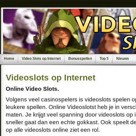
Home
Video Slots op Internet
Bonusspellen
Top 5
Nieuws
Videoslots op Internet
Online Video Slots.
Volgens veel casinospelers is videoslots spelen o
leukere spellen. Online Videoslotst heb je in vers
maten. Je krijgt veel spanning door videoslots op
sneller gaat dan een echte gokkast. Ook speelt de 
op alle videoslots online ziet een rol.