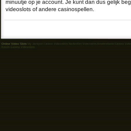
minuutje op je account. Je kunt dan dus gelijk be
videoslots of andere casinospellen.
Online Video Slots
My Jackpot Casino Videoslots
NederBet Videoslots
Amsterdams Casino Vide
Kroon Casino Videoslots