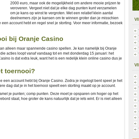
2000 euro, maar ook de mogelijkheid om andere mooie prijzen te
veroveren. Vergeet niet dat je elke dag punten kunt verzamelen
om je kans op winst te vergroten. Met een relatief klein aantal
deelnemers zijn je kansen om te winnen groter dan je misschien
V
 een account hebt en regel snel je storting. Voor meer informatie, bezoek
oi bij Oranje Casino
an alleen maar spannende casino spellen. Je kan namelijk bij Oranje
die acties loopt vanaf vandaag tot en met donderdag 15 januari: het
ino is dat extra leuk, want het is een redelijk klein online casino dus je
V
t toernooi?
e een account hebt bij Oranje Casino. Zodra je ingelogt bent speel je het
re dag dat je in het toernooi speelt een storting maakt op je account.
zamel je punten; comp punten. Deze moet je opsparen om hoger op het
rd staat, hoe groter de kans natuurlijk dat je iets wint. Er is niet alleen