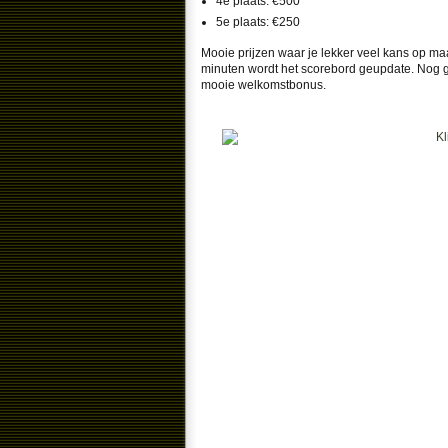
4e plaats: €500
5e plaats: €250
Mooie prijzen waar je lekker veel kans op ma
minuten wordt het scorebord geupdate. Nog ge
mooie welkomstbonus.