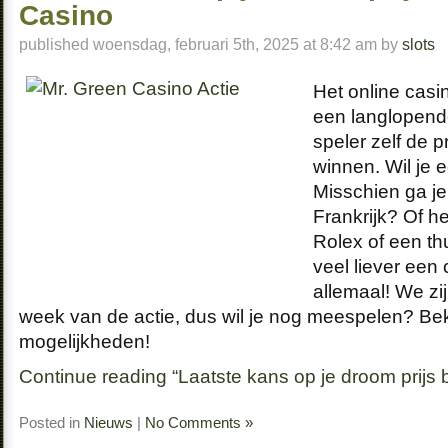
Casino
published woensdag, februari 5th, 2025 at 8:42 am by
slots
Het online casi
een langlopende 
speler zelf de pr
winnen. Wil je e
Misschien ga je 
Frankrijk? Of he
Rolex of een th
veel liever een
allemaal! We zij
week van de actie, dus wil je nog meespelen? Bek
mogelijkheden!
Continue reading “Laatste kans op je droom prijs 
Posted in
Nieuws
|
No Comments »