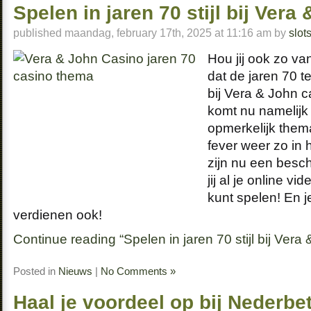
Spelen in jaren 70 stijl bij Vera
published maandag, february 17th, 2025 at 11:16 am by
slot
Hou jij ook zo va
dat de jaren 70 
bij Vera & John c
komt nu namelijk
opmerkelijk them
fever weer zo in h
zijn nu een besc
jij al je online vi
kunt spelen! En 
verdienen ook!
Continue reading “Spelen in jaren 70 stijl bij Vera
Posted in
Nieuws
|
No Comments »
Haal je voordeel op bij Nederbe