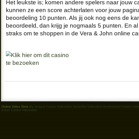
Het leukste is; komen andere spelers naar jouw 
kunnen ze een score achterlaten voor jouw pagina.
beoordeling 10 punten. Als jij ook nog eens de k
beoordeeld, dan krijg je nogmaals 5 punten. En al
straks om te shoppen in de Vera & John online ca
Online Video Slots
My Jackpot Casino Videoslots
NederBet Videoslots
Amsterdams Casino Vide
Kroon Casino Videoslots