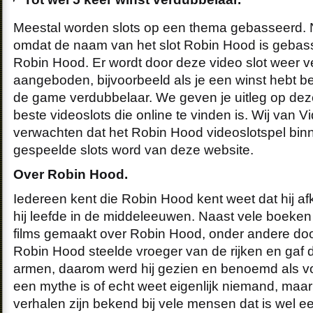
Meestal worden slots op een thema gebasseerd. Na
omdat de naam van het slot Robin Hood is gebas
Robin Hood. Er wordt door deze video slot weer v
aangeboden, bijvoorbeeld als je een winst hebt b
de game verdubbelaar. We geven je uitleg op dez
beste videoslots die online te vinden is. Wij van 
verwachten dat het Robin Hood videoslotspel bin
gespeelde slots word van deze website.
Over Robin Hood.
Iedereen kent die Robin Hood kent weet dat hij af
hij leefde in de middeleeuwen. Naast vele boeken
films gemaakt over Robin Hood, onder andere doo
Robin Hood steelde vroeger van de rijken en gaf d
armen, daarom werd hij gezien en benoemd als vo
een mythe is of echt weet eigenlijk niemand, maa
verhalen zijn bekend bij vele mensen dat is wel een